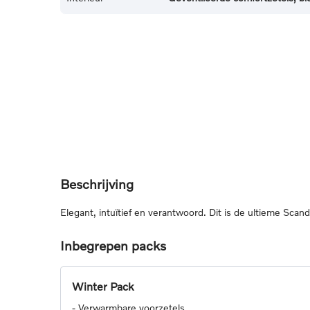
Beschrijving
Elegant, intuïtief en verantwoord. Dit is de ultieme Scan
Inbegrepen packs
Winter Pack
-
Verwarmbare voorzetels