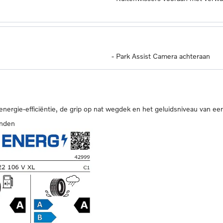
-
Park Assist Camera achteraan
 energie-efficiëntie, de grip op nat wegdek en het geluidsniveau van ee
anden