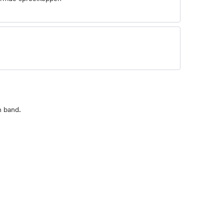
n band.