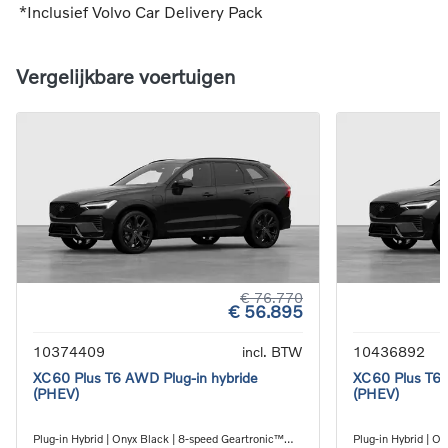
*Inclusief Volvo Car Delivery Pack
Vergelijkbare voertuigen
€ 76.770
€ 56.895
10374409
incl. BTW
10436892
XC60 Plus T6 AWD Plug-in hybride
XC60 Plus T6 
(PHEV)
(PHEV)
Plug-in Hybrid | Onyx Black | 8-speed Geartronic™
Plug-in Hybrid | O