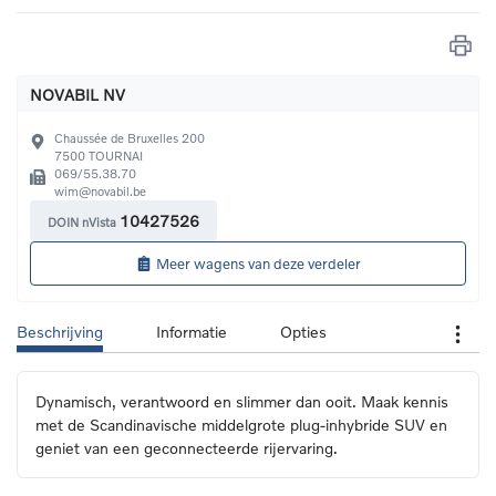
NOVABIL NV
Chaussée de Bruxelles 200
7500
TOURNAI
069/55.38.70
wim@novabil.be
10427526
DOIN nVista
Meer wagens van deze verdeler
Beschrijving
Informatie
Opties
Dynamisch, verantwoord en slimmer dan ooit. Maak kennis 
met de Scandinavische middelgrote plug-inhybride SUV en 
geniet van een geconnecteerde rijervaring.