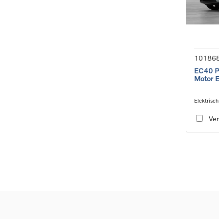
10186
EC40 Pl
Motor 
Elektrisch
speed tra
Ver