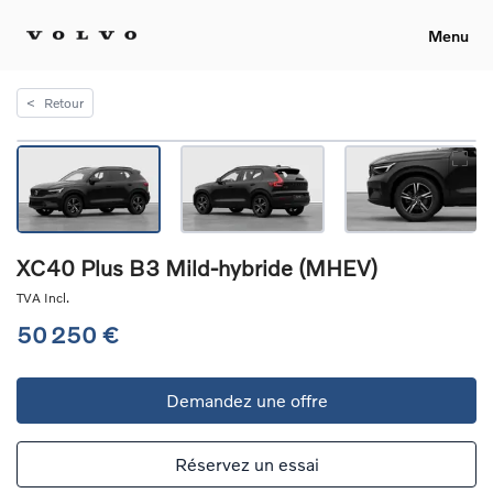
Menu
<
Retour
XC40 Plus B3 Mild-hybride (MHEV)
TVA Incl.
50 250 €
Demandez une offre
Réservez un essai