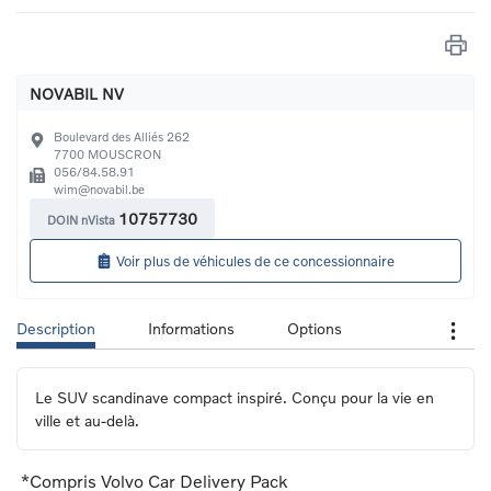
NOVABIL NV
Boulevard des Alliés 262
7700
MOUSCRON
056/84.58.91
wim@novabil.be
10757730
DOIN nVista
Voir plus de véhicules de ce concessionnaire
Description
Informations
Options
Le SUV scandinave compact inspiré. Conçu pour la vie en 
ville et au-delà.
*Compris Volvo Car Delivery Pack