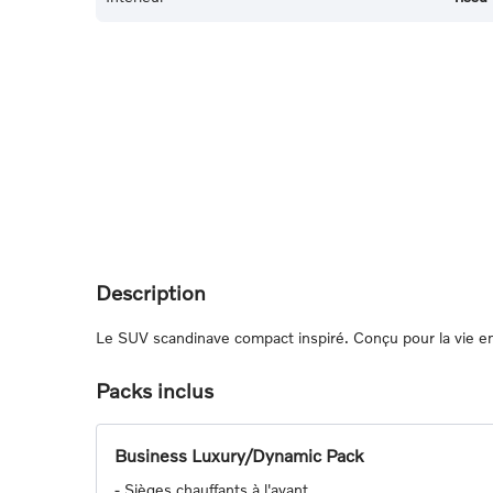
Description
Le SUV scandinave compact inspiré. Conçu pour la vie en 
Packs inclus
Business Luxury/Dynamic Pack
-
Sièges chauffants à l'avant