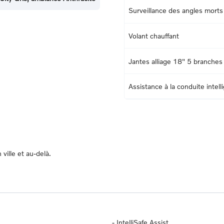
Surveillance des angles morts
Volant chauffant
Jantes alliage 18" 5 branches
Assistance à la conduite intell
ville et au-delà.
-
IntelliSafe Assist