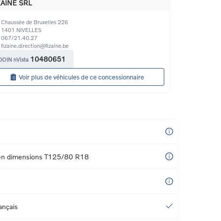
ZAINE SRL
Chaussée de Bruxelles 226
1401
NIVELLES
067/21.40.27
fizaine.direction@fizaine.be
10480651
DOIN nVista
Voir plus de véhicules de ce concessionnaire
 en dimensions T125/80 R18
ançais