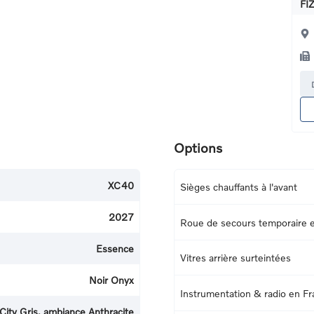
FI
Options
XC40
Sièges chauffants à l'avant
2027
Roue de secours temporaire
Essence
Vitres arrière surteintées
Noir Onyx
Instrumentation & radio en Fr
 City Gris, ambiance Anthracite