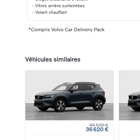
-
Vitres arrière surteintées
-
Volant chauffant
*Compris Volvo Car Delivery Pack
Véhicules similaires
46 530 €
36 620 €