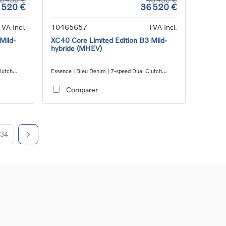
 520 €
36 520 €
TVA Incl.
10465657
TVA Incl.
Mild-
XC40 Core Limited Edition B3 Mild-
hybride (MHEV)
lutch
Essence | Bleu Denim | 7-speed Dual Clutch
transmission
Comparer
34