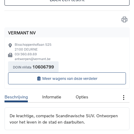
VERMANT NV
Bisschoppenhoflaan 525
2100
DEURNE
03/360.69.69
antwerpen@vermant.be
10606799
DOIN nVista
Meer wagens van deze verdeler
Beschrijving
Informatie
Opties
De krachtige, compacte Scandinavische SUV. Ontworpen 
voor het leven in de stad en daarbuiten.