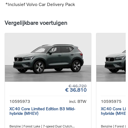
*Inclusief Volvo Car Delivery Pack
Vergelijkbare voertuigen
€ 46.720
€ 36.810
10595973
incl. BTW
10595975
XC40 Core Limited Edition B3 Mild-
XC40 Core Limi
hybride (MHEV)
hybride (MHEV
Benzine | Forest Lake | 7-speed Dual Clutch
Benzine | Forest L