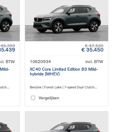
 45.350
€ 47.530
35.439
€ 35.450
ncl. BTW
10620934
incl. BTW
Mild-
XC40 Core Limited Edition B3 Mild-
hybride (MHEV)
lutch
Benzine | Forest Lake | 7-speed Dual Clutch
transmission
Vergelijken