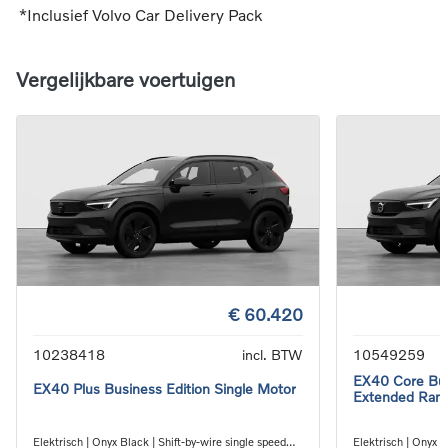
*Inclusief Volvo Car Delivery Pack
Vergelijkbare voertuigen
€ 60.420
10238418
incl. BTW
10549259
EX40 Core Bus
EX40 Plus Business Edition Single Motor
Extended Ran
Elektrisch | Onyx Black | Shift-by-wire single speed
Elektrisch | Onyx B