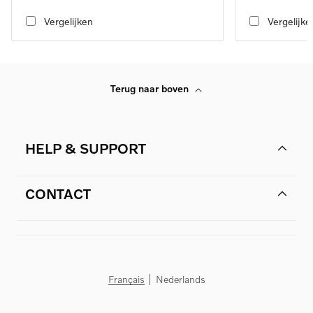
transmission, RWD
transmission, RW
Vergelijken
Vergelijke
Terug naar boven
HELP & SUPPORT
CONTACT
Français
Nederlands