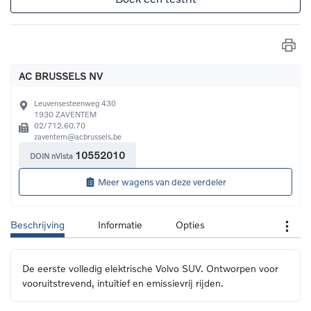
AC BRUSSELS NV
Leuvensesteenweg 430
1930
ZAVENTEM
02/712.60.70
zaventem@acbrussels.be
10552010
DOIN nVista
Meer wagens van deze verdeler
Beschrijving
Informatie
Opties
De eerste volledig elektrische Volvo SUV. Ontworpen voor 
vooruitstrevend, intuïtief en emissievrij rijden.