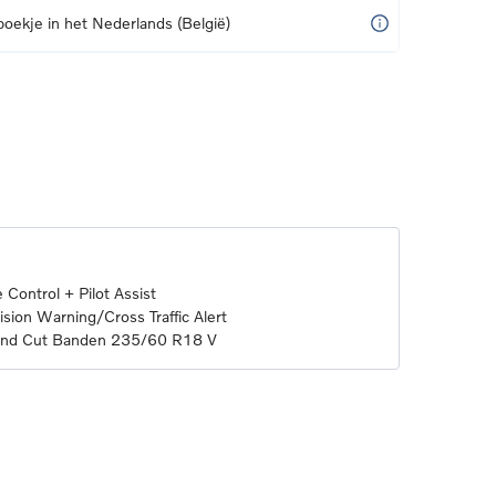
boekje in het Nederlands (België)
 Control + Pilot Assist
sion Warning/Cross Traffic Alert
mond Cut Banden 235/60 R18 V