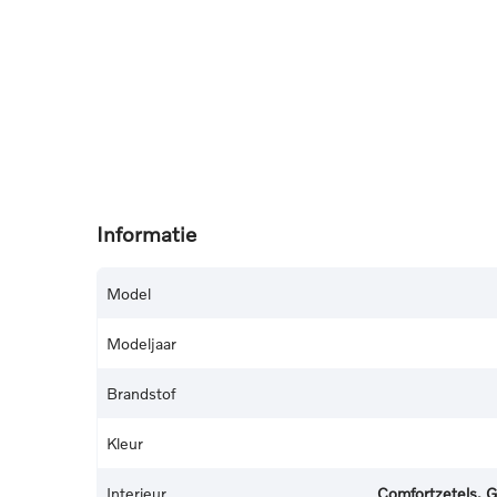
Informatie
Model
Modeljaar
Brandstof
Kleur
Interieur
Comfortzetels, G