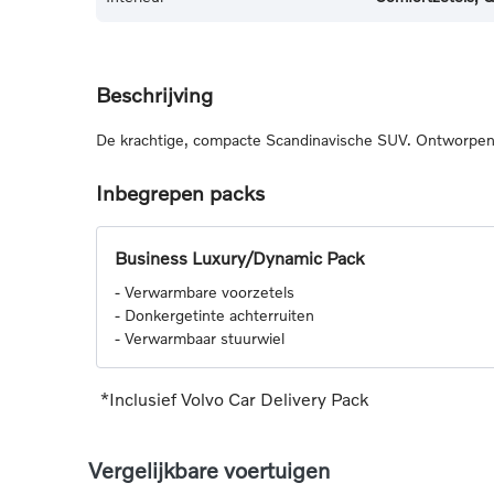
Beschrijving
De krachtige, compacte Scandinavische SUV. Ontworpen v
Inbegrepen packs
Business Luxury/Dynamic Pack
-
Verwarmbare voorzetels
-
Donkergetinte achterruiten
-
Verwarmbaar stuurwiel
*Inclusief Volvo Car Delivery Pack
Vergelijkbare voertuigen