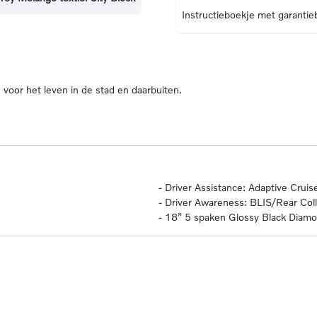
Instructieboekje met garantie
oor het leven in de stad en daarbuiten.
-
Driver Assistance: Adaptive Cruise
-
Driver Awareness: BLIS/Rear Colli
-
18” 5 spaken Glossy Black Dia