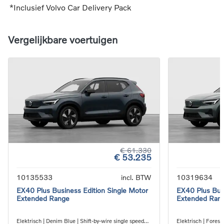
*Inclusief Volvo Car Delivery Pack
Vergelijkbare voertuigen
€ 61.330
€ 53.235
10135533
incl. BTW
10319634
EX40 Plus Business Edition Single Motor
EX40 Plus Busi
Extended Range
Extended Ran
Elektrisch | Denim Blue | Shift-by-wire single speed
Elektrisch | Forest