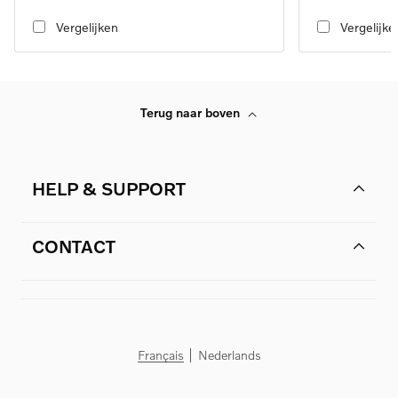
transmission, RWD
transmission, RW
Vergelijken
Vergelijke
Terug naar boven
HELP & SUPPORT
CONTACT
Français
Nederlands