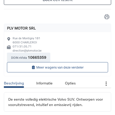
PLV MOTOR SRL
Rue de Montigny 181
6000
CHARLEROI
071/31.05.71
direction@plvmotor.be
10665359
DOIN nVista
Meer wagens van deze verdeler
Beschrijving
Informatie
Opties
De eerste volledig elektrische Volvo SUV. Ontworpen voor 
vooruitstrevend, intuïtief en emissievrij rijden.