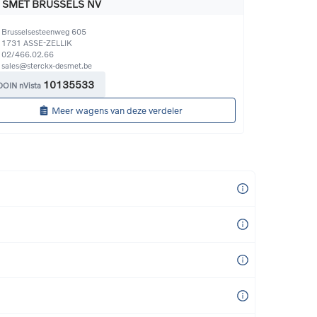
 SMET BRUSSELS NV
Brusselsesteenweg 605
1731
ASSE-ZELLIK
02/466.02.66
sales@sterckx-desmet.be
10135533
DOIN nVista
Meer wagens van deze verdeler