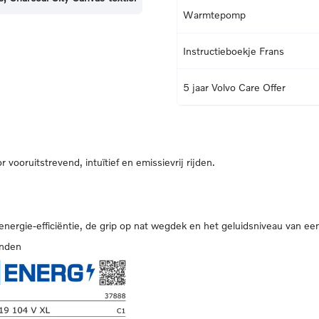
Warmtepomp
Instructieboekje Frans
5 jaar Volvo Care Offer
vooruitstrevend, intuïtief en emissievrij rijden.
 energie-efficiëntie, de grip op nat wegdek en het geluidsniveau van ee
anden