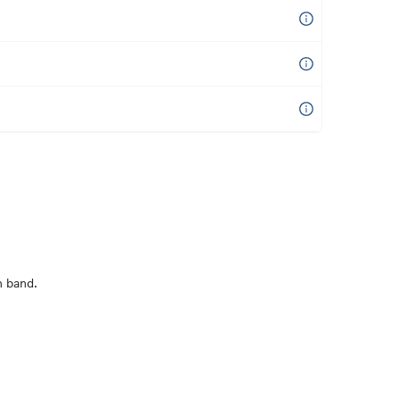
n band.