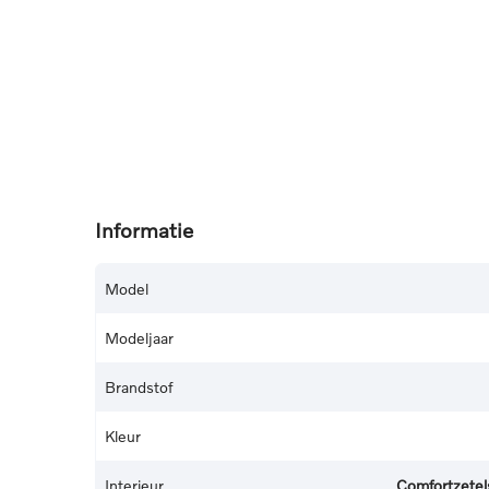
Informatie
Model
Modeljaar
Brandstof
Kleur
Interieur
Comfortzetels