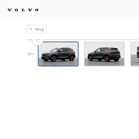
<
Terug
Kopen 
Stel 
Tijdel
Gecert
tweed
Fleet 
Diplom
Speci
Elektr
Plug-i