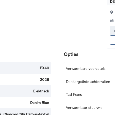
DE
Opties
EX40
Verwarmbare voorzetels
2026
Donkergetinte achterruiten
Elektrisch
Taal Frans
Denim Blue
Verwarmbaar stuurwiel
, Charcoal City Canvas-textiel