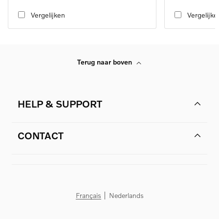
transmission, RWD
transmission, RW
Vergelijken
Vergelijke
Terug naar boven
HELP & SUPPORT
CONTACT
Français
Nederlands