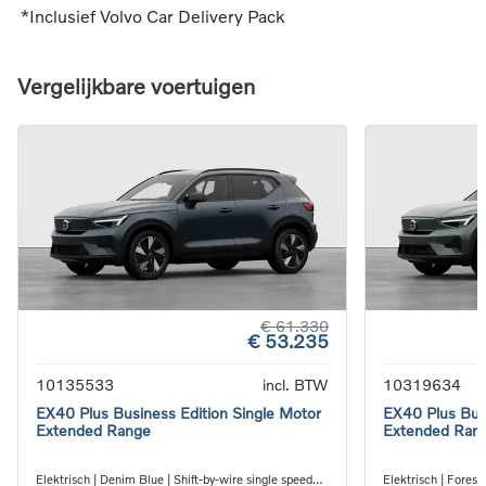
*Inclusief Volvo Car Delivery Pack
Vergelijkbare voertuigen
€ 61.330
€ 53.235
10135533
incl. BTW
10319634
EX40 Plus Business Edition Single Motor
EX40 Plus Busi
Extended Range
Extended Ran
Elektrisch | Denim Blue | Shift-by-wire single speed
Elektrisch | Forest